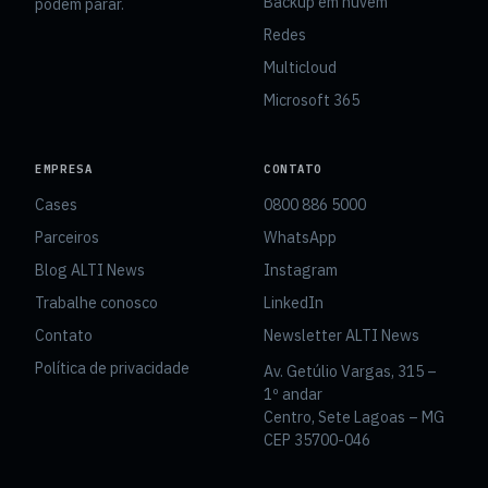
Backup em nuvem
podem parar.
Redes
Multicloud
Microsoft 365
EMPRESA
CONTATO
Cases
0800 886 5000
Parceiros
WhatsApp
Blog ALTI News
Instagram
Trabalhe conosco
LinkedIn
Contato
Newsletter ALTI News
Política de privacidade
Av. Getúlio Vargas, 315 –
1º andar
Centro, Sete Lagoas – MG
CEP 35700-046