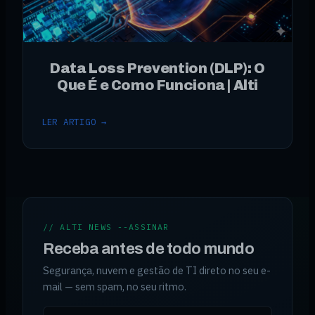
Data Loss Prevention (DLP): O
Que É e Como Funciona | Alti
LER ARTIGO →
// ALTI NEWS --ASSINAR
Receba antes de todo mundo
Segurança, nuvem e gestão de TI direto no seu e-
mail — sem spam, no seu ritmo.
Seu e-mail