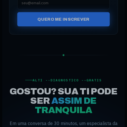
QUERO ME INSCREVER
ALTI --DIAGNOSTICO --GRATIS
GOSTOU? SUA TI PODE
SER
ASSIM DE
TRANQUILA
Em uma conversa de 30 minutos, um especialista da