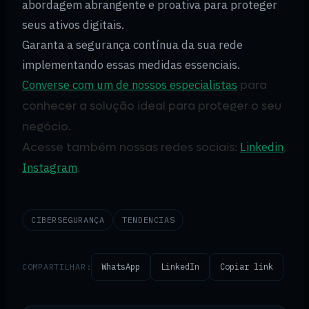
abordagem abrangente e proativa para proteger
seus ativos digitais.
Garanta a segurança contínua da sua rede
implementando essas medidas essenciais.
Converse com um de nossos especialistas
para
conhecer a solução ideal para proteger o seu
negócio.
Linkedin
Acesse também nossas redes sociais:
,
Instagram
.
CIBERSEGURANÇA
TENDENCIAS
COMPARTILHAR:
WhatsApp
LinkedIn
Copiar link