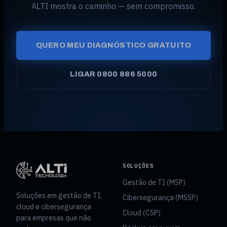
ALTI mostra o caminho — sem compromisso.
QUERO MEU DIAGNÓSTICO GRATUITO
LIGAR 0800 886 5000
SOLUÇÕES
Gestão de TI (MSP)
Soluções em gestão de TI,
Cibersegurança (MSSP)
cloud e cibersegurança
Cloud (CSP)
para empresas que não