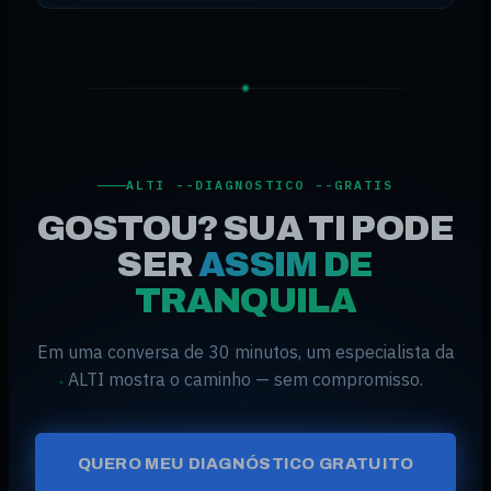
ALTI --DIAGNOSTICO --GRATIS
GOSTOU? SUA TI PODE
SER
ASSIM DE
TRANQUILA
Em uma conversa de 30 minutos, um especialista da
ALTI mostra o caminho — sem compromisso.
QUERO MEU DIAGNÓSTICO GRATUITO