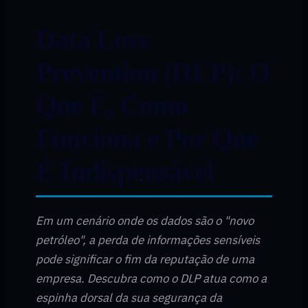
Data Loss
Prevention (DLP): O
Que É, Como
Funciona e Por Que
É Indispensável
Em um cenário onde os dados são o "novo
petróleo", a perda de informações sensíveis
pode significar o fim da reputação de uma
empresa. Descubra como o DLP atua como a
espinha dorsal da sua segurança da