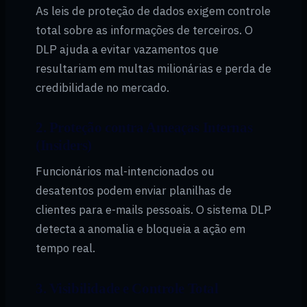
As leis de proteção de dados exigem controle
total sobre as informações de terceiros. O
DLP ajuda a evitar vazamentos que
resultariam em multas milionárias e perda de
credibilidade no mercado.
2. Proteção contra Ameaças Internas
(Insiders)
Funcionários mal-intencionados ou
desatentos podem enviar planilhas de
clientes para e-mails pessoais. O sistema DLP
detecta a anomalia e bloqueia a ação em
tempo real.
3. Visibilidade e Controle Total