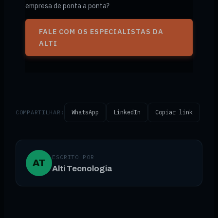
empresa de ponta a ponta?
FALE COM OS ESPECIALISTAS DA
ALTI
COMPARTILHAR:
WhatsApp
LinkedIn
Copiar link
ESCRITO POR
AT
Alti Tecnologia