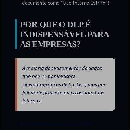
documento como "Uso Interno Estrito").
POR QUE O DLP É
INDISPENSÁVEL PARA
AS EMPRESAS?
A maioria dos vazamentos de dados
não ocorre por invasões
cinematográficas de hackers, mas por
falhas de processo ou erros humanos
internos.
1. Conformidade com a LGPD