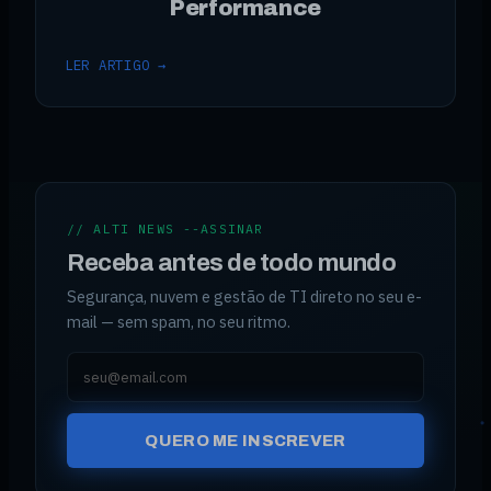
Performance
LER ARTIGO →
// ALTI NEWS --ASSINAR
Receba antes de todo mundo
Segurança, nuvem e gestão de TI direto no seu e-
mail — sem spam, no seu ritmo.
Seu e-mail
QUERO ME INSCREVER