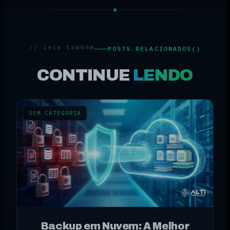
// leia também
POSTS.RELACIONADOS()
CONTINUE
LENDO
SEM CATEGORIA
Backup em Nuvem: A Melhor