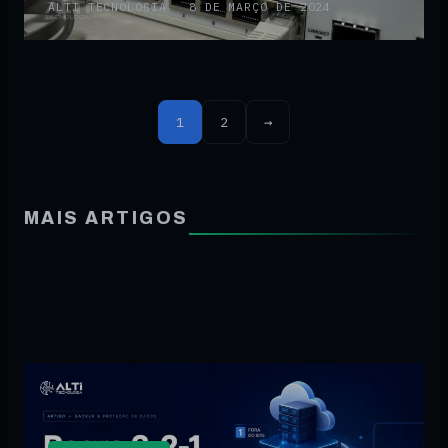
ALTI TECNOLOGIA
·
8 DE MARÇO DE 2024
1
2
→
MAIS ARTIGOS