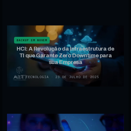
BACKUP EM NUVEM
HCI: A Revolução da Infraestrutura de
TI que Garante Zero Downtime para
sua Empresa
ALTI TECNOLOGIA
·
23 DE JULHO DE 2025