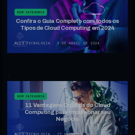
SEM CATEGORIA
Confira o Guia Completo com todos os
Tipos de Cloud Computing em 2024
ALTI TECNOLOGIA
·
3 DE ABRIL DE 2024
SEM CATEGORIA
11 Vantagens Cruciais do Cloud
Computing para impulsionar seu
Negócio
ALTI TECNOLOGIA
·
27 DE MARÇO DE 2024