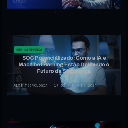
SEM CATEGORIA
SOC Potencializado: Como a IA e
Machine Learning Estão Definindo o
Futuro da Segurança
ALTI TECNOLOGIA
·
19 DE MARÇO DE 2024