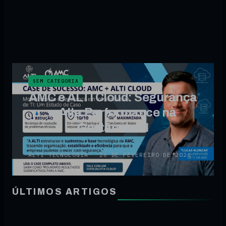
SEM CATEGORIA
AMC e ALTI Cloud: Segurança
e Alta Performance na
Gestão de TI
ALTI TECNOLOGIA
·
26 DE FEVEREIRO DE 2026
ÚLTIMOS ARTIGOS