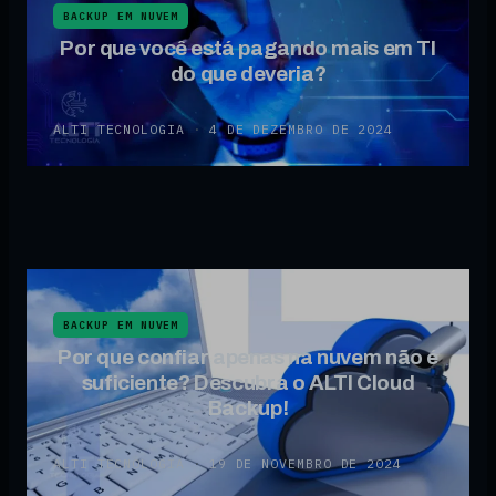
BACKUP EM NUVEM
Por que você está pagando mais em TI
do que deveria?
ALTI TECNOLOGIA
·
4 DE DEZEMBRO DE 2024
BACKUP EM NUVEM
Por que confiar apenas na nuvem não é
suficiente? Descubra o ALTI Cloud
Backup!
ALTI TECNOLOGIA
·
19 DE NOVEMBRO DE 2024