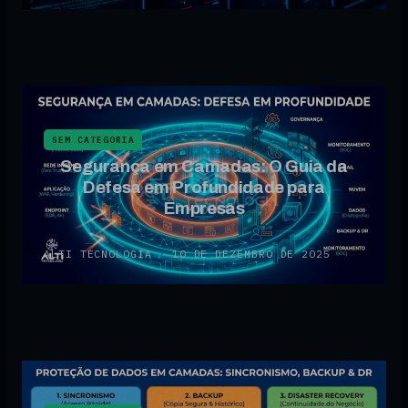
SEM CATEGORIA
Segurança em Camadas: O Guia da
Defesa em Profundidade para
Empresas
ALTI TECNOLOGIA
·
10 DE DEZEMBRO DE 2025