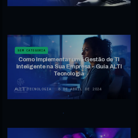
SEM CATEGORIA
Como Implementar uma Gestão de TI
Inteligente na Sua Empresa – Guia ALTI
Tecnologia
ALTI TECNOLOGIA
·
8 DE ABRIL DE 2024