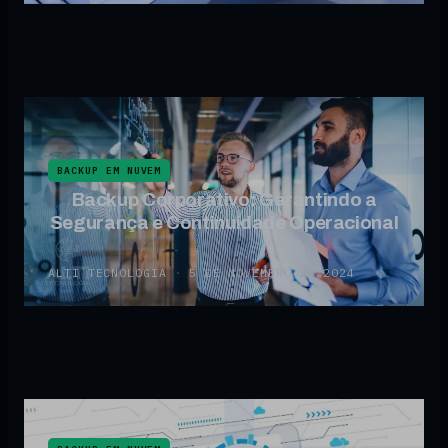
BACKUP EM NUVEM
Backup Corporativo: Garantindo a
Segurança e Continuidade Operacional
ALTI TECNOLOGIA
·
5 DE NOVEMBRO DE 2024