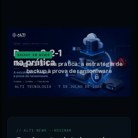
BACKUP EM NUVEM
Regra 3-2-1 na prática: a estratégia de
backup à prova de ransomware
ALTI TECNOLOGIA
·
7 DE JULHO DE 2026
// ALTI NEWS --ASSINAR