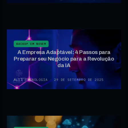
BACKUP EM NUVEM
A Empresa Adaptável: 4 Passos para
Preparar seu Negócio para a Revolução
da IA
ALTI TECNOLOGIA
·
29 DE SETEMBRO DE 2025