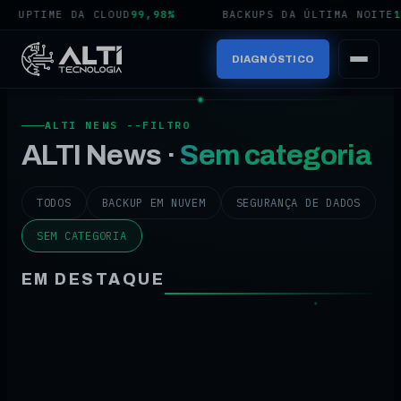
 CLOUD
99,98%
BACKUPS DA ÚLTIMA NOITE
100%
AM
DIAGNÓSTICO
ALTI NEWS --FILTRO
ALTI News ·
Sem categoria
TODOS
BACKUP EM NUVEM
SEGURANÇA DE DADOS
SEM CATEGORIA
EM DESTAQUE