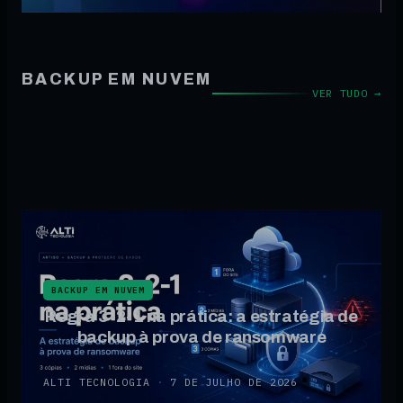
BACKUP EM NUVEM
VER TUDO →
BACKUP EM NUVEM
Regra 3-2-1 na prática: a estratégia de
backup à prova de ransomware
ALTI TECNOLOGIA
·
7 DE JULHO DE 2026