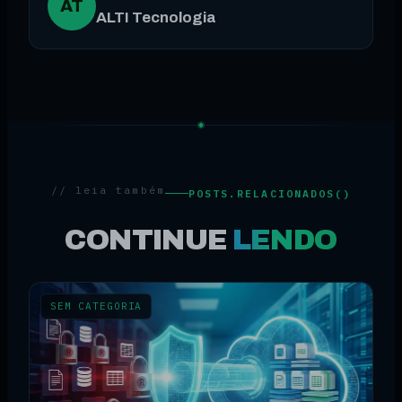
AT
ALTI Tecnologia
// leia também
POSTS.RELACIONADOS()
CONTINUE
LENDO
SEM CATEGORIA