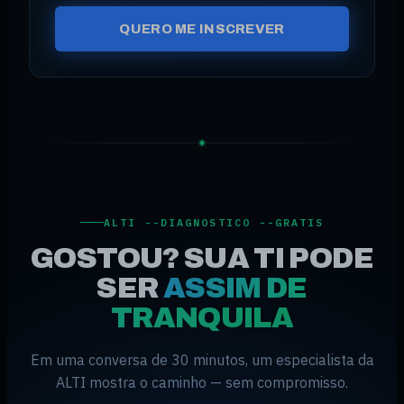
QUERO ME INSCREVER
ALTI --DIAGNOSTICO --GRATIS
GOSTOU? SUA TI PODE
SER
ASSIM DE
TRANQUILA
Em uma conversa de 30 minutos, um especialista da
ALTI mostra o caminho — sem compromisso.