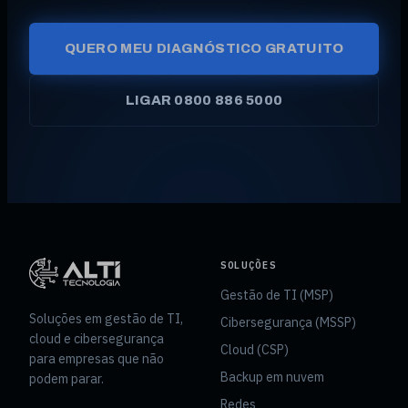
QUERO MEU DIAGNÓSTICO GRATUITO
LIGAR 0800 886 5000
SOLUÇÕES
Gestão de TI (MSP)
Soluções em gestão de TI,
Cibersegurança (MSSP)
cloud e cibersegurança
Cloud (CSP)
para empresas que não
Backup em nuvem
podem parar.
Redes