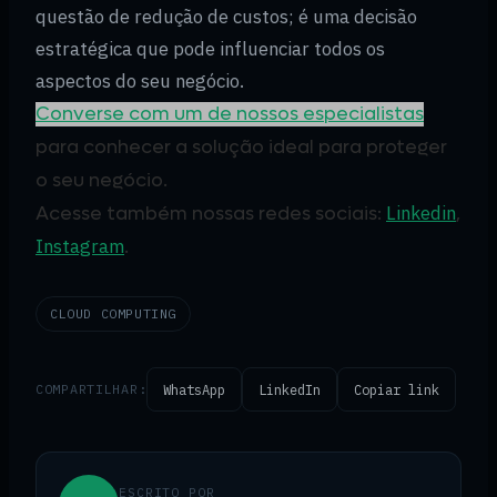
questão de redução de custos; é uma decisão
estratégica que pode influenciar todos os
aspectos do seu negócio.
Converse com um de nossos especialistas
para conhecer a solução ideal para proteger
o seu negócio.
Linkedin
Acesse também nossas redes sociais:
,
Instagram
.
CLOUD COMPUTING
COMPARTILHAR:
WhatsApp
LinkedIn
Copiar link
ESCRITO POR