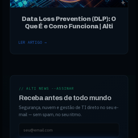
Data Loss Prevention (DLP): O
Que É e Como Funciona | Alti
LER ARTIGO →
// ALTI NEWS --ASSINAR
Receba antes de todo mundo
Segurança, nuvem e gestão de TI direto no seu e-
mail — sem spam, no seu ritmo.
Seu e-mail