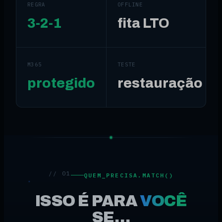
REGRA
OFFLINE
3-2-1
fita LTO
M365
TESTE
protegido
restauração
// 01
QUEM_PRECISA.MATCH()
ISSO É PARA
VOCÊ
SE…