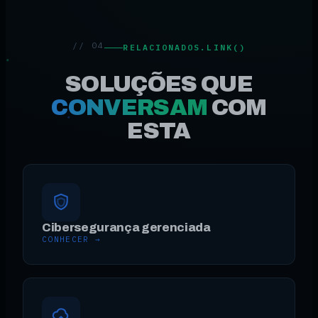
// 04
RELACIONADOS.LINK()
SOLUÇÕES QUE
CONVERSAM
COM
ESTA
Cibersegurança gerenciada
CONHECER →