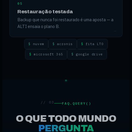
05
Restauração testada
Backup que nunca foi restaurado é uma aposta — a
ALTI ensaia o plano B.
nuvem
acronis
fita LTO
microsoft 365
google drive
// 03
FAQ.QUERY()
O QUE TODO MUNDO
PERGUNTA