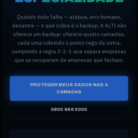
Quando tudo falha — ataque, erro humano,
desastre — o que sobra é o backup. A ALTI não
oferece um backup: oferece quatro camadas,
cada uma cobrindo o ponto cego da outra,
cumprindo a regra 3-2-1 que separa empresas
que se recuperam de empresas que fecham.
PROTEGER MEUS DADOS NAS 4
CAMADAS
0800 886 5000