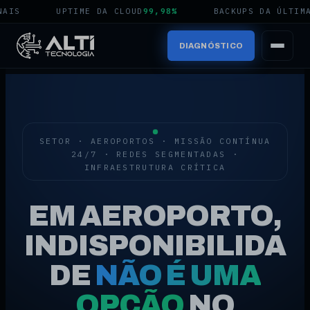
S
UPTIME DA CLOUD
99,98%
BACKUPS DA ÚLTIMA N
DIAGNÓSTICO
SETOR · AEROPORTOS · MISSÃO CONTÍNUA
24/7 · REDES SEGMENTADAS ·
INFRAESTRUTURA CRÍTICA
EM AEROPORTO,
INDISPONIBILIDA
DE
NÃO É UMA
OPÇÃO
NO