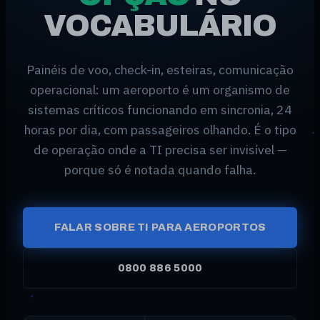
VOCABULÁRIO
Painéis de voo, check-in, esteiras, comunicação
operacional: um aeroporto é um organismo de
sistemas críticos funcionando em sincronia, 24
horas por dia, com passageiros olhando. É o tipo
de operação onde a TI precisa ser invisível —
porque só é notada quando falha.
FALAR SOBRE TI PARA AEROPORTOS
0800 886 5000