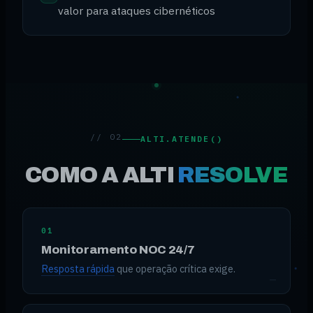
valor para ataques cibernéticos
// 02
ALTI.ATENDE()
COMO A ALTI
RESOLVE
01
Monitoramento NOC 24/7
Resposta rápida
que operação crítica exige.