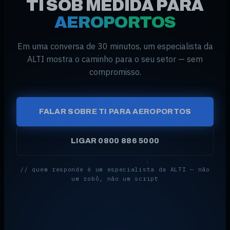
TI SOB MEDIDA PARA
AEROPORTOS
Em uma conversa de 30 minutos, um especialista da
ALTI mostra o caminho para o seu setor — sem
compromisso.
FALAR SOBRE TI PARA AEROPORTOS
LIGAR 0800 886 5000
// quem responde é um especialista da ALTI — não
um robô, não um script