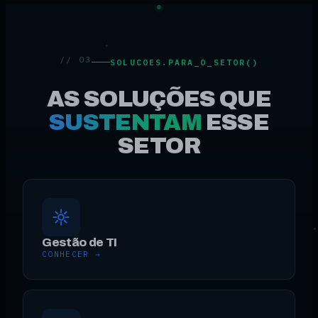
// 03
SOLUCOES.PARA_O_SETOR()
AS SOLUÇÕES QUE
SUSTENTAM
ESSE
SETOR
Gestão de TI
CONHECER →