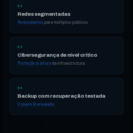
02
Redes segmentadas
Redundantes
para múltiplos públicos.
03
Cibersegurança de nível crítico
Proteção à altura
da infraestrutura.
04
Backup com recuperação testada
O plano B ensaiado
.