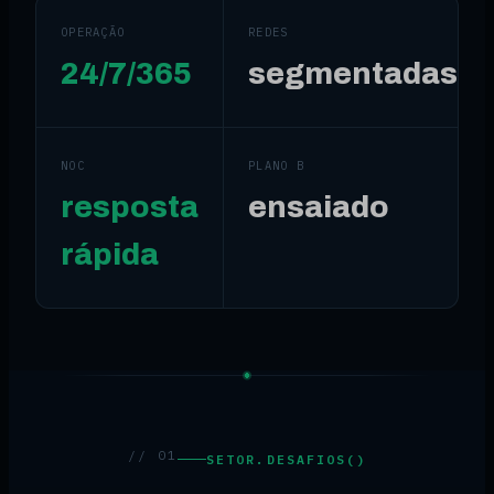
OPERAÇÃO
REDES
24/7/365
segmentadas
NOC
PLANO B
resposta
ensaiado
rápida
// 01
SETOR.DESAFIOS()