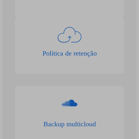
Política de retenção
Backup multicloud