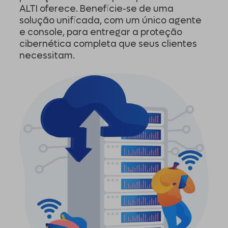
ALTI oferece. Beneficie-se de uma
solução unificada, com um único agente
e console, para entregar a proteção
cibernética completa que seus clientes
necessitam.