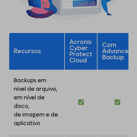
Acronis
Com
Cyber
Recursos
Advanced
Protect
Backup
Cloud
Backups em
nível de arquivo,
em nível de
disco,
de imagem e de
aplicativo