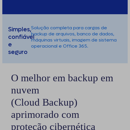
Solução completa para cargas de
Simples,
backup de arquivos, banco de dados,
confiável
máquinas virtuais, imagem de sistema
e
operacional e Office 365.
seguro
O melhor em backup em
nuvem
(Cloud Backup)
aprimorado com
proteção cibernética