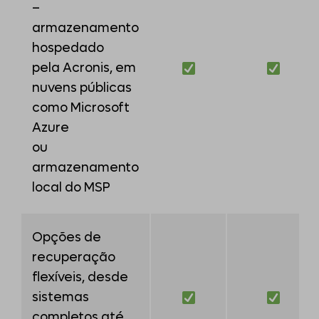
–
armazenamento
hospedado
pela Acronis, em
nuvens públicas
como Microsoft
Azure
ou
armazenamento
local do MSP
Opções de
recuperação
flexíveis, desde
sistemas
completos até