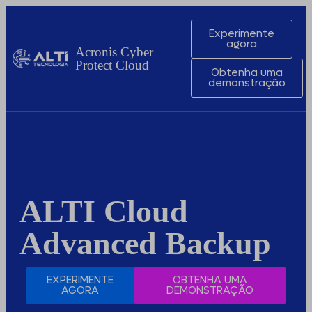
Experimente
agora
Acronis Cyber
Protect Cloud
Obtenha uma
demonstração
ALTI Cloud
Advanced Backup
EXPERIMENTE
OBTENHA UMA
AGORA
DEMONSTRAÇÃO